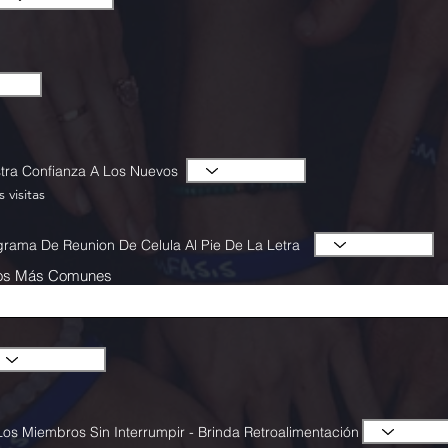
stra Confianza A Los Nuevos
 visitas
grama De Reunion De Celula Al Pie De La Letra
Los Más Comunes
os Miembros Sin Interrumpir - Brinda Retroalimentación