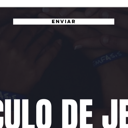
Enviar
ULO DE J