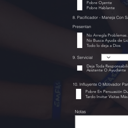
Pobre Oyente
Pobre Hablante
8. Pacificador - Maneja Con 
Presentan
No Arregla Problemas
No Busca Ayuda de Li
Todo lo deja a Dios
9. Servicial
Deja Toda Responsabil
Asistente O Ayudante
10. Influyente O Motivador Pa
Pobre En Persuasión Du
Notas