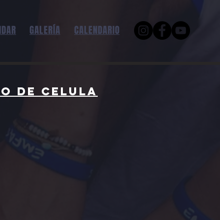
NDAR
GALERÍA
CALENDARIO
ro de celula