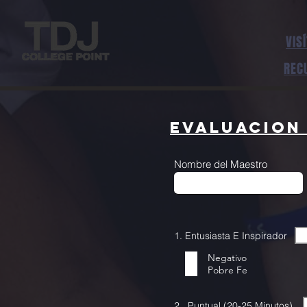
VIS
REC
Evaluacion 
Nombre del Maestro
1. Entusiasta E Inspirador
Negativo
Pobre Fe
2. Puntual (20-25 Minutos)