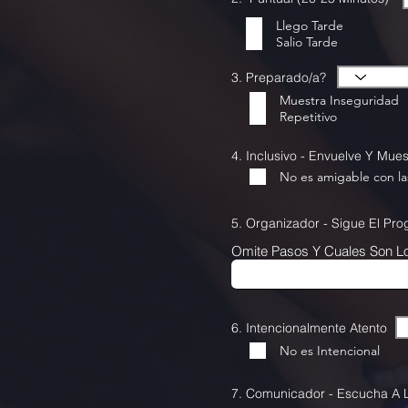
Llego Tarde
Salio Tarde
3. Preparado/a?
Muestra Inseguridad
Repetitivo
4. Inclusivo - Envuelve Y Mue
No es amigable con las
5. Organizador - Sigue El Pro
Omite Pasos Y Cuales Son 
6. Intencionalmente Atento
No es Intencional
7. Comunicador - Escucha A L